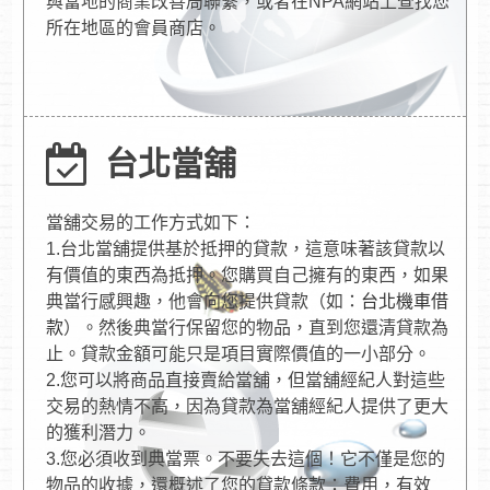
與當地的商業改善局聯繫，或者在NPA網站上查找您
所在地區的會員商店。
台北當舖
當舖交易的工作方式如下：
1.台北當舖提供基於抵押的貸款，這意味著該貸款以
有價值的東西為抵押。您購買自己擁有的東西，如果
典當行感興趣，他會向您提供貸款（如：
台北機車借
款
）。然後典當行保留您的物品，直到您還清貸款為
止。貸款金額可能只是項目實際價值的一小部分。
2.您可以將商品直接賣給當舖，但當舖經紀人對這些
交易的熱情不高，因為貸款為當舖經紀人提供了更大
的獲利潛力。
3.您必須收到典當票。不要失去這個！它不僅是您的
物品的收據，還概述了您的貸款條款：費用，有效