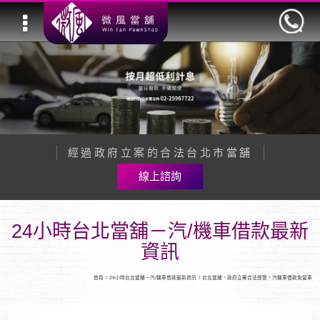
經過政府立案的合法台北市當舖
線上諮詢
24小時台北當舖－汽/機車借款最新
資訊
首頁
/
24小時台北當舖－汽/機車借款最新資訊
/
台北當舖，政府立案合法經營，汽機車借款免留車