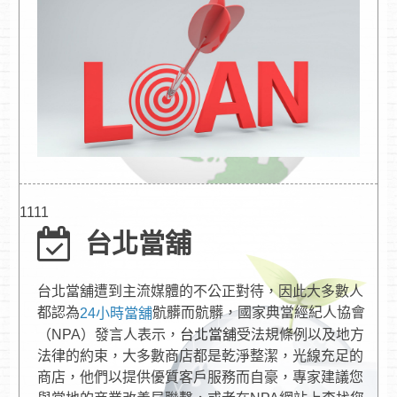
1111
台北當舖
台北當舖遭到主流媒體的不公正對待，因此大多數人
都認為
骯髒而骯髒，國家典當經紀人協會
24小時當舖
（NPA）發言人表示，
台北當舖
受法規條例以及地方
法律的約束，大多數商店都是乾淨整潔，光線充足的
商店，他們以提供優質客戶服務而自豪，專家建議您