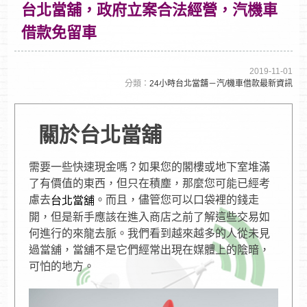
台北當舖，政府立案合法經營，汽機車
借款免留車
2019-11-01
分類：
24小時台北當舖－汽/機車借款最新資訊
關於台北當舖
需要一些快速現金嗎？如果您的閣樓或地下室堆滿
了有價值的東西，但只在積塵，那麼您可能已經考
慮去
。而且，儘管您可以口袋裡的錢走
台北當舖
開，但是新手應該在進入商店之前了解這些交易如
何進行的來龍去脈。我們看到越來越多的人從未見
過當舖，當舖不是它們經常出現在媒體上的陰暗，
可怕的地方。