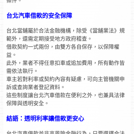
條件。
台北汽車借款的安全保障
台北當舖屬於合法金融機構，除受《當舖業法》規
範外，還需定期接受地方政府稽查。
借款契約一式兩份，由雙方各自保存，以保障權
益。
此外，業者不得任意扣車或追加費用，所有動作皆
需依法執行。
車主若對利率或契約內容有疑慮，可向主管機關申
訴或查詢業者登記資料。
這些制度讓台北汽車借款在便利之外，也兼具法律
保障與透明安全。
結語：透明利率讓借款更安心
台北汽車借款並非高風險金融行為，只要選擇合法