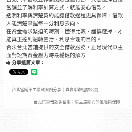
當舖並了解利率計算方式，就能安心借款。
透明利率與清楚契約能讓借款過程更具保障，借款
人能清楚掌握每一分利息去向。
在資金需求緊迫的時刻，懂得比較、謹慎選擇，才
能真正達到週轉靈活、利息合理的目的。
合法台北當舖提供的安全借款服務，正是現代車主
面對短期資金壓力時最穩健的解方
分享這篇文章：
台北當舖車主借款案例分享｜真實申辦經驗公開
台北汽車借款免留車｜車主最關心的風險與保障