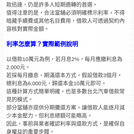
款迅速，仍是許多人短期週轉的首選。
值得注意的是，合法當舖必須明確標示利率，不得
暗藏手續費或其他名目費用，借款人可透過契約內
容核對實際金額。
利率怎麼算？實際範例說明
以借款10萬元為例，若月息2%，每月應繳利息為
2,000元。
若採每月繳息、期滿還本方式，假設借款3個月，
總利息為6,000元，歸還本金10萬元即可。
這種計算方式簡單明確，也是多數台北汽車借款常
見的模式。
部分當舖亦提供分期攤還方案，讓借款人能逐月減
少本金壓力，但利息總額可能略高。
因此，事前與業者確認利率與還款方式，是確保自
身權益的重要步驟。