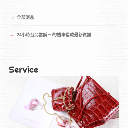
→
全部消息
→
24小時台北當舖－汽/機車借款最新資訊
Service