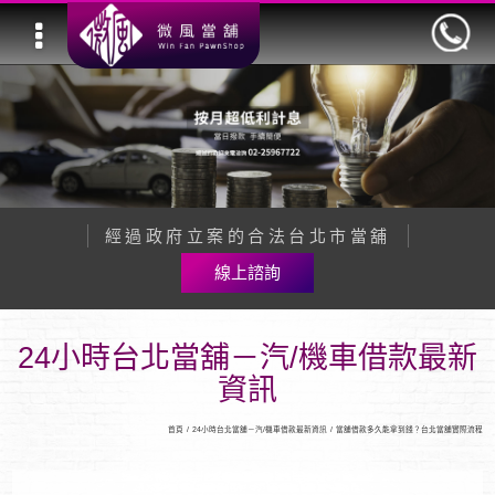
經過政府立案的合法台北市當舖
線上諮詢
24小時台北當舖－汽/機車借款最新
資訊
首頁
/
24小時台北當舖－汽/機車借款最新資訊
/
當舖借款多久能拿到錢？台北當舖實際流程