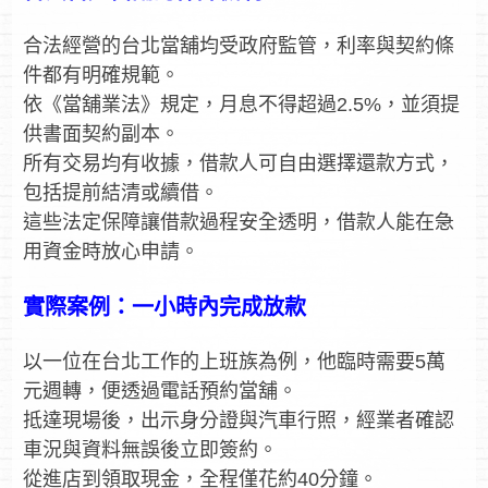
合法經營的台北當舖均受政府監管，利率與契約條
件都有明確規範。
依《當舖業法》規定，月息不得超過2.5%，並須提
供書面契約副本。
所有交易均有收據，借款人可自由選擇還款方式，
包括提前結清或續借。
這些法定保障讓借款過程安全透明，借款人能在急
用資金時放心申請。
實際案例：一小時內完成放款
以一位在台北工作的上班族為例，他臨時需要5萬
元週轉，便透過電話預約當舖。
抵達現場後，出示身分證與汽車行照，經業者確認
車況與資料無誤後立即簽約。
從進店到領取現金，全程僅花約40分鐘。