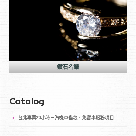
轉當降息
Catalog
→
台北專業24小時－汽機車借款、免留車服務項目