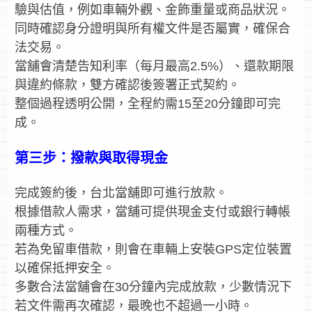
驗與估值，例如車輛外觀、金飾重量或商品狀況。
同時確認身分證明與所有權文件是否屬實，確保合
法交易。
當舖會清楚告知利率（每月最高2.5%）、還款期限
與違約條款，雙方確認後簽署正式契約。
整個過程透明公開，全程約需15至20分鐘即可完
成。
第三步：撥款與取得現金
完成簽約後，台北當舖即可進行放款。
根據借款人需求，當舖可提供現金支付或銀行轉帳
兩種方式。
若為免留車借款，則會在車輛上安裝GPS定位裝置
以確保抵押安全。
多數合法當舖會在30分鐘內完成放款，少數情況下
若文件需再次確認，最晚也不超過一小時。