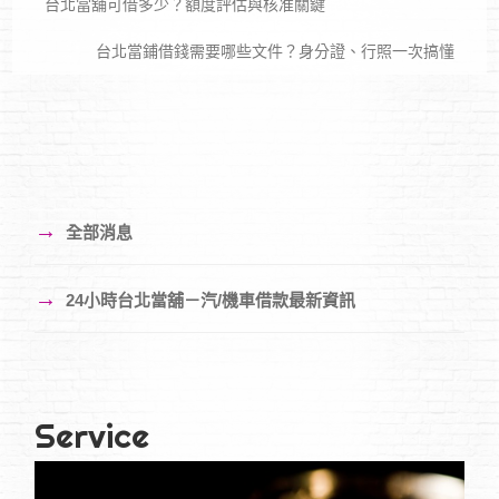
台北當舖可借多少？額度評估與核准關鍵
台北當鋪借錢需要哪些文件？身分證、行照一次搞懂
→
全部消息
→
24小時台北當舖－汽/機車借款最新資訊
Service