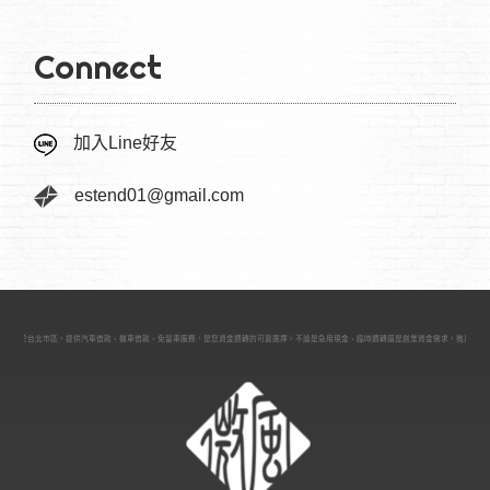
Connect
加入Line好友
estend01@gmail.com
舖位於台北市區，提供汽車借款、機車借款、免留車服務，是您資金週轉的可靠選擇。不論是急用現金、臨時週轉還是創業資金需求，微風台北當