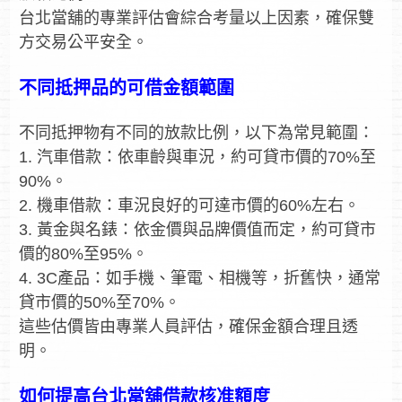
台北當舖的專業評估會綜合考量以上因素，確保雙
方交易公平安全。
不同抵押品的可借金額範圍
不同抵押物有不同的放款比例，以下為常見範圍：
1. 汽車借款：依車齡與車況，約可貸市價的70%至
90%。
2. 機車借款：車況良好的可達市價的60%左右。
3. 黃金與名錶：依金價與品牌價值而定，約可貸市
價的80%至95%。
4. 3C產品：如手機、筆電、相機等，折舊快，通常
貸市價的50%至70%。
這些估價皆由專業人員評估，確保金額合理且透
明。
如何提高台北當舖借款核准額度