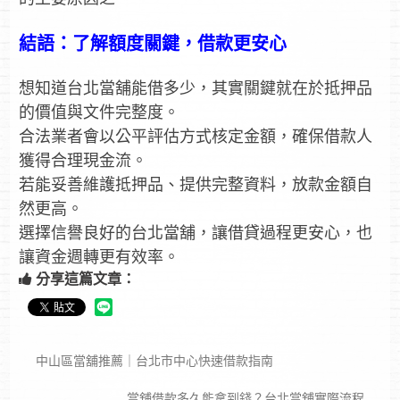
結語：了解額度關鍵，借款更安心
想知道台北當舖能借多少，其實關鍵就在於抵押品
的價值與文件完整度。
合法業者會以公平評估方式核定金額，確保借款人
獲得合理現金流。
若能妥善維護抵押品、提供完整資料，放款金額自
然更高。
選擇信譽良好的台北當舖，讓借貸過程更安心，也
讓資金週轉更有效率。
分享這篇文章：
中山區當舖推薦｜台北市中心快速借款指南
當舖借款多久能拿到錢？台北當舖實際流程