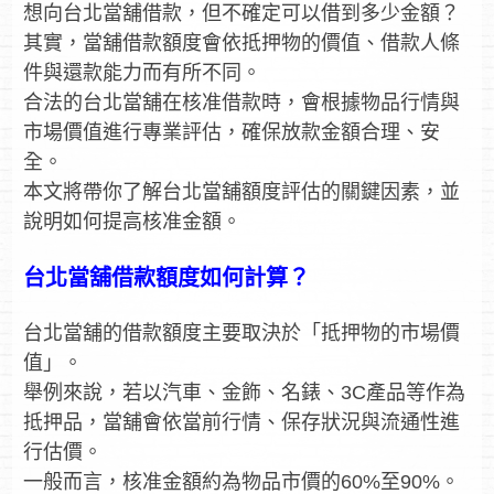
想向台北當舖借款，但不確定可以借到多少金額？
其實，當舖借款額度會依抵押物的價值、借款人條
件與還款能力而有所不同。
合法的台北當舖在核准借款時，會根據物品行情與
市場價值進行專業評估，確保放款金額合理、安
全。
本文將帶你了解台北當舖額度評估的關鍵因素，並
說明如何提高核准金額。
台北當舖借款額度如何計算？
台北當舖的借款額度主要取決於「抵押物的市場價
值」。
舉例來說，若以汽車、金飾、名錶、3C產品等作為
抵押品，當舖會依當前行情、保存狀況與流通性進
行估價。
一般而言，核准金額約為物品市價的60%至90%。