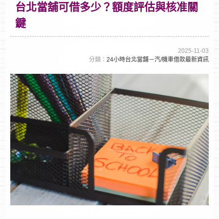
台北當舖可借多少？額度評估與核准關
鍵
2025-11-03
分類：
24小時台北當舖－汽/機車借款最新資訊