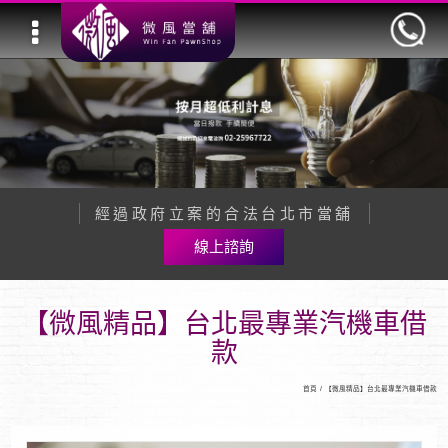
經過政府立案的合法台北市當舖
線上諮詢
【微風精品】台北最專業汽機車借
款
首頁
/
【微風精品】台北最專業汽機車借款