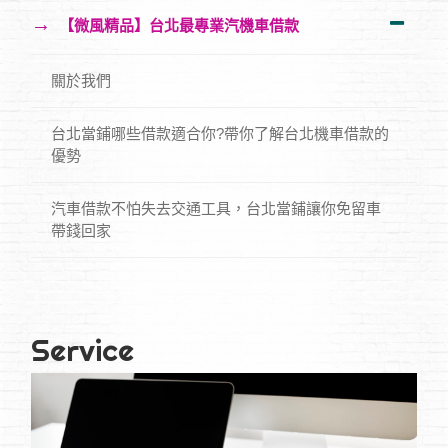
→
【微風精品】台北最專業汽機車借款
關於我們
台北當鋪哪些借款適合你?帶你了解台北機車借款的
優勢
汽車借款不怕失去交通工具，台北當鋪讓你免留車
帶錢回家
Service