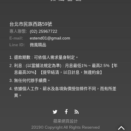
台北市民族西路59號
專人聯繫:
(02) 25967722
E-mail:
estend01@gmail.com
Line ID:
微風精品
還款期數 : 可依個人需求量身制定。
利息 : (以當舖法規定為準) : 月息最低1% ~ 最高2.5%【年
息最高30%】【提早結清，以日計息，無違約金】
無任何代辦手續費。
依據個人工作、薪水及各項負債授信條件不同，而有所差
異。
蘋果網頁設計
2019© Copyright All Rights Reserved